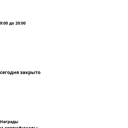
9:00
до
20:00
сегодня
закрыто
Награды