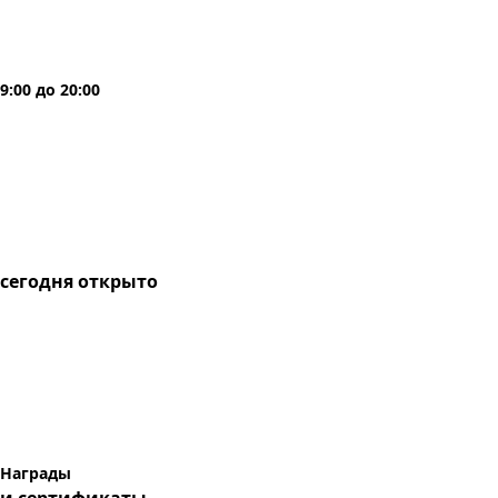
9:00
до
20:00
сегодня
открыто
Награды