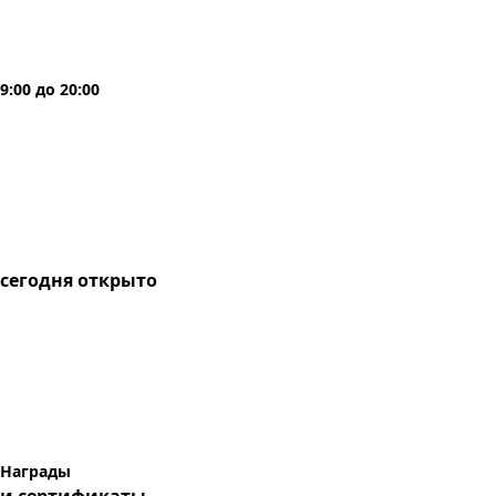
9:00
до
20:00
сегодня
открыто
Награды