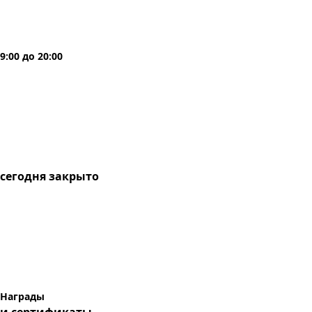
9:00
до
20:00
сегодня
закрыто
Награды