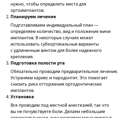
нужно, чтобы определить места для
ортоимплантов.
Планируем лечение
Подготавливаем индивидуальный план —
определяем количество, вид и положение мини
имплантов. В некоторых случаях может
использовать субкортикальные варианты
с удлиненным винтом для более надежного
крепления.
Подготовка полости рта
Обязательно проводим предварительное лечение.
Устраняем кариес и пародонтит. Это помогает
снизить риск отторжения ортодонтических
имплантов.
Установка
Все проводим под местной анестезией, так что
вы не почувствуете боли. Делаем небольшие
отверстия в кости, куда вживляем мини имплант