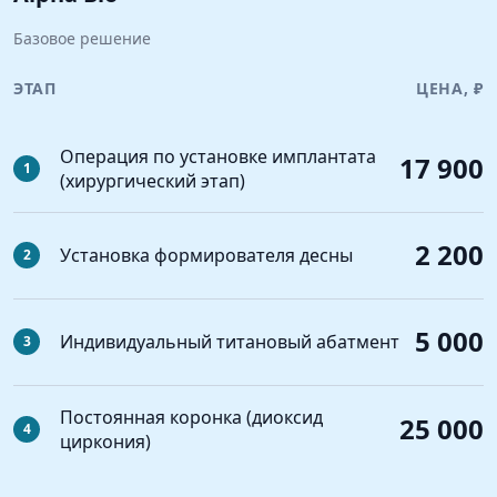
Базовое решение
ЭТАП
ЦЕНА, ₽
Операция по установке имплантата
17 900
1
(хирургический этап)
2 200
Установка формирователя десны
2
5 000
Индивидуальный титановый абатмент
3
Постоянная коронка (диоксид
25 000
4
циркония)