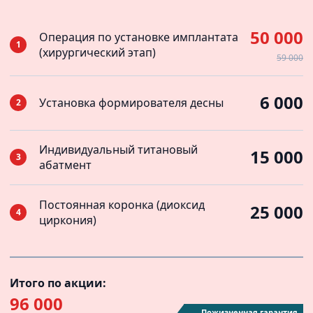
50 000
Операция по установке имплантата
1
(хирургический этап)
59 000
6 000
Установка формирователя десны
2
Индивидуальный титановый
15 000
3
абатмент
Постоянная коронка (диоксид
25 000
4
циркония)
Итого по акции:
96 000
Пожизненная гарантия