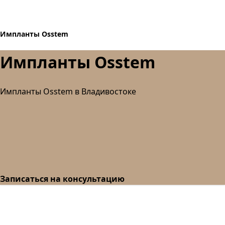
Импланты Osstem
Импланты Osstem
Импланты Osstem в Владивостоке
Записаться на консультацию