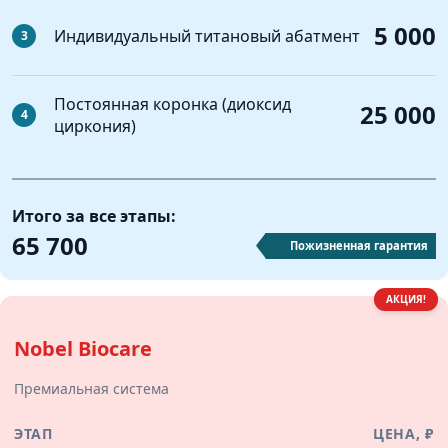
5 000
Индивидуальный титановый абатмент
3
Постоянная коронка (диоксид
25 000
4
циркония)
Итого за все этапы:
65 700
Пожизненная гарантия
АКЦИЯ!
Nobel Biocare
Премиальная система
ЭТАП
ЦЕНА, ₽