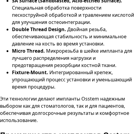
SA Surface (Sandblasted, Acid-etched Surface).
Специальная обработка поверхности
пескоструйной обработкой и травлением кислотой
для улучшения остеоинтеграции.
Double Thread Design.
Двойная резьба,
обеспечивающая стабильность и минимальное
давление на кость во время установки.
Micro Thread.
Микрорезьба в шейке импланта для
лучшего распределения нагрузки и
предотвращения резорбции костной ткани.
Fixture-Mount.
Интегрированный крепеж,
упрощающий процесс установки и уменьшающий
время процедуры.
Эти технологии делают импланты Osstem надежным
выбором как для стоматологов, так и для пациентов,
обеспечивая долгосрочные результаты и комфортное
использование.