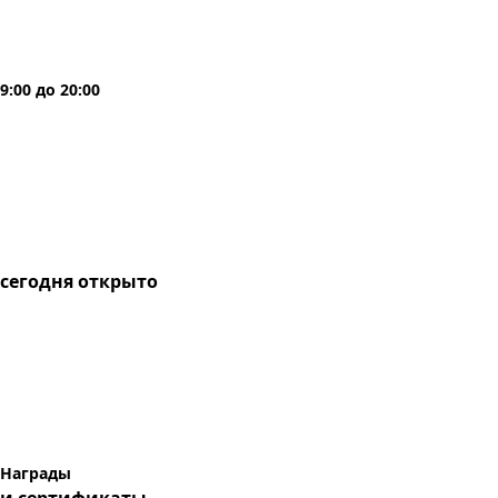
9:00
до
20:00
сегодня
открыто
Награды