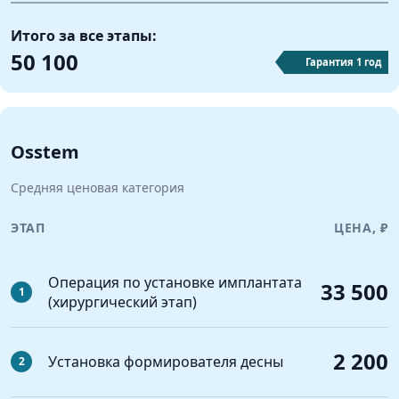
Итого за все этапы:
50 100
Гарантия 1 год
Osstem
Средняя ценовая категория
ЭТАП
ЦЕНА, ₽
Операция по установке имплантата
33 500
1
(хирургический этап)
2 200
Установка формирователя десны
2