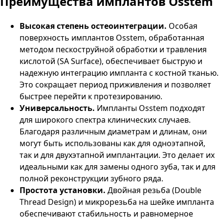
Преимущества имплантов Osstem
Высокая степень остеоинтеграции.
Особая
поверхность имплантов Osstem, обработанная
методом пескоструйной обработки и травления
кислотой (SA Surface), обеспечивает быструю и
надежную интеграцию импланта с костной тканью.
Это сокращает период приживления и позволяет
быстрее перейти к протезированию.
Универсальность.
Импланты Osstem подходят
для широкого спектра клинических случаев.
Благодаря различным диаметрам и длинам, они
могут быть использованы как для одноэтапной,
так и для двухэтапной имплантации. Это делает их
идеальными как для замены одного зуба, так и для
полной реконструкции зубного ряда.
Простота установки.
Двойная резьба (Double
Thread Design) и микрорезьба на шейке импланта
обеспечивают стабильность и равномерное