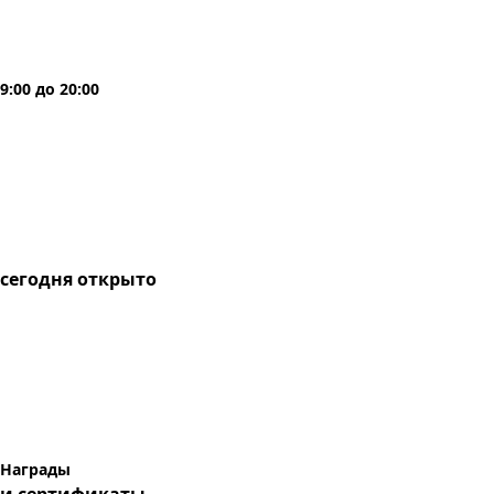
9:00
до
20:00
сегодня
открыто
Награды