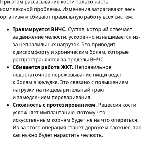
При этом рассасывание кости только часть
комплексной проблемы. Изменения затрагивают весь
организм и сбивают правильную работу всех систем.
Травмируется ВНЧС.
Сустав, который отвечает
за движение челюсти, ускоренно изнашивается из-
за неправильных нагрузок. Это приводит
к дискомфорту и хроническим болям, которые
распространяются за пределы ВНЧС.
Сбивается работа ЖКТ.
Неправильное,
недостаточное пережевывание пищи ведет
к болям в желудке. Это связано с повышением
нагрузки на пищеварительный тракт
и замедлением переваривания.
Сложность с протезированием.
Рецессия кости
усложняет имплантацию, потому что
искусственным корням будет не на что опереться.
Из-за этого операция станет дороже и сложнее, так
как нужно будет нарастить челюсть.