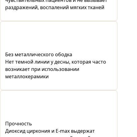
чувствительных пациентов и не вызывает
раздражений, воспалений мягких тканей
Без металлического ободка
Нет темной линии у десны, которая часто
возникает при использовании
металлокерамики
Прочность
Диоксид циркония и E-max выдержат