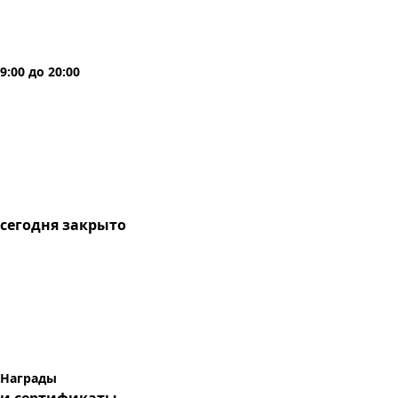
9:00
до
20:00
сегодня
закрыто
Награды