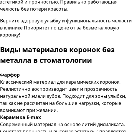
эстетикой и прочностью. Правильно работающая
челюсть без потери красоты.
Верните здоровую улыбку и функциональность челюсти
в клинике Приоритет по цене от за безметалловую
коронку!
Виды материалов коронок без
металла
в стоматологии
Фарфор
Классический материал для керамических коронок.
Реалистично воспроизводит цвет и прозрачность
натуральной эмали зубов. Подходит для зоны улыбки,
так как не рассчитан на большие нагрузки, которые
возникают при жевании.
Керамика E-max
Современный материал на основе литий-дисиликата.
Сочетает прочность и высокую эстетику. Справляется