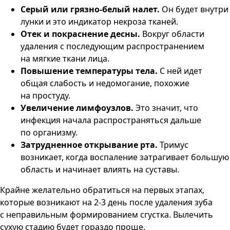
Серый или грязно-белый налет.
Он будет внутри
лунки и это индикатор некроза тканей.
Отек и покраснение десны.
Вокруг области
удаления с последующим распространением
на мягкие ткани лица.
Повышение температуры тела.
С ней идет
общая слабость и недомогание, похожие
на простуду.
Увеличение лимфоузлов.
Это значит, что
инфекция начала распространяться дальше
по организму.
Затрудненное открывание рта.
Тримус
возникает, когда воспаление затрагивает большую
область и начинает влиять на суставы.
Крайне желательно обратиться на первых этапах,
которые возникают на 2-3 день после удаления зуба
с неправильным формированием сгустка. Вылечить
сухую стадию будет гораздо проще.